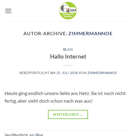
Zum
Inhalt
springen
AUTOR-ARCHIVE:
ZIMMERMANNOE
BLOG
Hallo Internet
VERÖFFENTLICHT AM
25. JULI 2018
VON
ZIMMERMANNOE
Heute ging endlich unsere Seite ans Netz. Sie ist noch nicht
fertig, aber sieht doch schon nach was aus!
WEITERLESEN
→
Veröffentlicht am
Blog